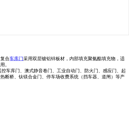
温复合
车库门
采用双层镀铝锌板材，内部填充聚氨酯填充物，适
使用。
遥控车库门、澳式静音卷门、工业自动门、防火门、感应门、起
隔热断桥、钛镁合金门、停车场收费系统（挡车器、道闸）等产