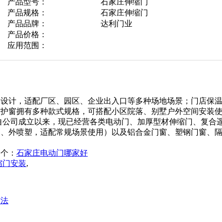
产品型号：
石家庄伸缩门
产品规格：
石家庄伸缩门
产品品牌：
达利门业
产品价格：
应用范围：
构设计，适配厂区、园区、企业出入口等多种场地场景；门店保
防护窗拥有多种款式规格，可搭配小区院落、别墅户外空间安装
自公司成立以来，现已经营各类电动门、加厚型材伸缩门、复合
管、外喷塑，适配常规场景使用）以及铝合金门窗、塑钢门窗、
个：
石家庄电动门哪家好
缩门安装
,
方法