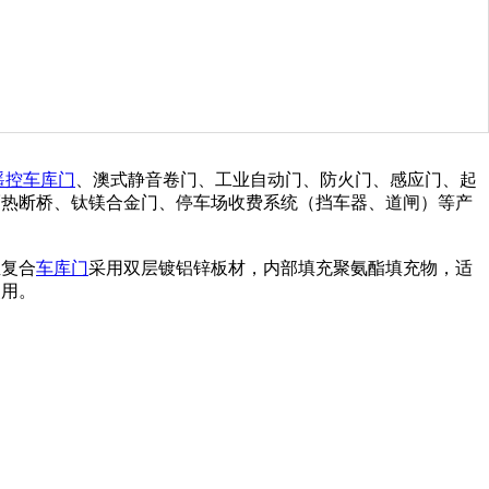
遥控车库门
、澳式静音卷门、工业自动门、防火门、感应门、起
隔热断桥、钛镁合金门、停车场收费系统（挡车器、道闸）等产
温复合
车库门
采用双层镀铝锌板材，内部填充聚氨酯填充物，适
使用。