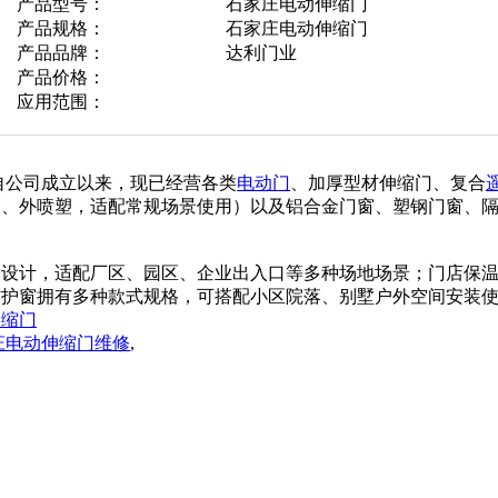
产品型号：
石家庄电动伸缩门
产品规格：
石家庄电动伸缩门
产品品牌：
达利门业
产品价格：
应用范围：
自公司成立以来，现已经营各类
电动门
、加厚型材伸缩门、复合
管、外喷塑，适配常规场景使用）以及铝合金门窗、塑钢门窗、
构设计，适配厂区、园区、企业出入口等多种场地场景；门店保
防护窗拥有多种款式规格，可搭配小区院落、别墅户外空间安装
伸缩门
庄电动伸缩门维修
,