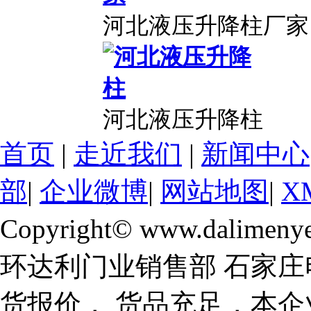
河北液压升降柱厂家
河北液压升降柱
首页
|
走近我们
|
新闻中心
部
|
企业微博
|
网站地图
|
X
Copyright© www.dalimeny
环达利门业销售部 石家庄
货报价， 货品充足，本企