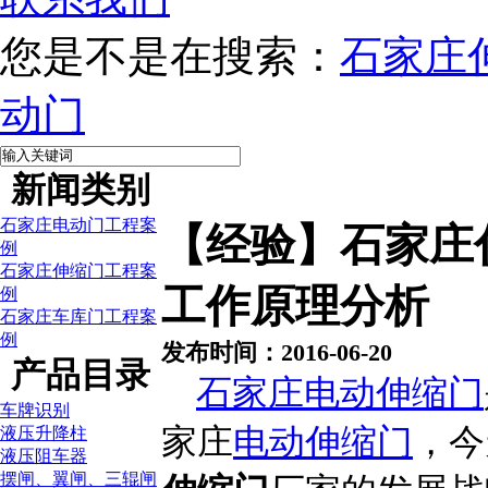
您是不是在搜索：
石家庄
动门
新闻类别
石家庄电动门工程案
【经验】石家庄
例
石家庄伸缩门工程案
工作原理分析
例
石家庄车库门工程案
例
发布时间：2016-06-20
产品目录
石家庄电动伸缩门
车牌识别
家庄
电动伸缩门
，今
液压升降柱
液压阻车器
摆闸、翼闸、三辊闸