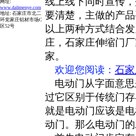
线上线下同时宣传，
网址:
www.dalimenye.com
要清楚，主做的产品
地址: 石家庄市北二
环党家庄铝材市场C
以上两种方式结合发
区52号
庄，石家庄伸缩门厂
家。
欢迎您阅读
：
石家
电动门从字面意思
过它区别于传统门存
就是电动门应该是电
动门。那么电动门的