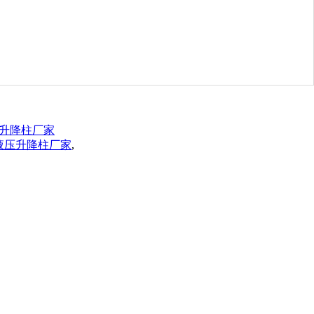
升降柱厂家
液压升降柱厂家
,