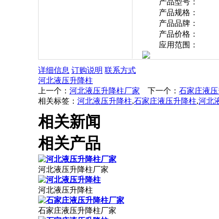
产品型号：
产品规格：
产品品牌：
产品价格：
应用范围：
详细信息
订购说明
联系方式
河北液压升降柱
上一个：
河北液压升降柱厂家
下一个：
石家庄液压
相关标签：
河北液压升降柱
,
石家庄液压升降柱
,
河北
相关新闻
相关产品
河北液压升降柱厂家
河北液压升降柱
石家庄液压升降柱厂家