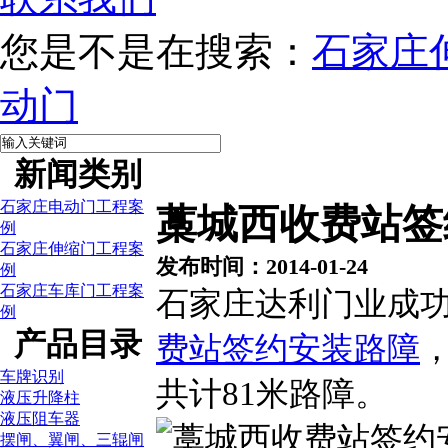
您是不是在搜索：
石家庄
动门
新闻类别
石家庄电动门工程案
藁城西收费站签
例
石家庄伸缩门工程案
发布时间：2014-01-24
例
石家庄车库门工程案
石家庄达利门业成
例
产品目录
费站签约安装路障
车牌识别
共计81米路障。
液压升降柱
液压阻车器
摆闸、翼闸、三辊闸