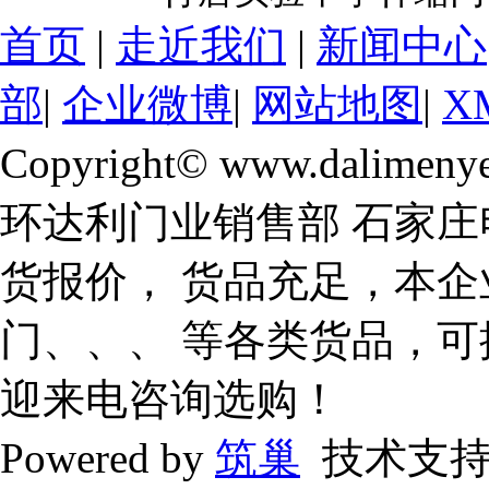
首页
|
走近我们
|
新闻中心
部
|
企业微博
|
网站地图
|
X
Copyright© www.dalimeny
环达利门业销售部 石家庄
货报价， 货品充足，本企
门、、、 等各类货品，
迎来电咨询选购！
Powered by
筑巢
技术支持