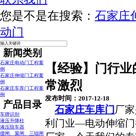
您是不是在搜索：
石家庄
动门
新闻类别
石家庄电动门工程案
【经验】门行业
例
石家庄伸缩门工程案
常激烈
例
石家庄车库门工程案
例
发布时间：2017-12-18
产品目录
石家庄车库门
厂家
车牌识别
利门业—电动伸缩门
液压升降柱
液压阻车器
摆闸、翼闸、三辊闸