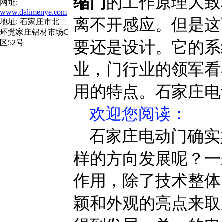
缩门
的工作原理大致
网址:
www.dalimenye.com
离不开感应。但是这
地址: 石家庄市北二
环党家庄铝材市场C
要还是设计。它的系
区52号
业，门行业的领军看
用的特点。石家庄电
欢迎您阅读
：
石家庄电动门确实
样的方向发展呢？一
作用，除了技术整体
颖和外观的亮点来取