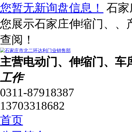
您暂无新询盘信息！
石家
您展示石家庄伸缩门、、
查阅！
主营电动门、伸缩门、车
工作
0311-87918387
13703318682
首页