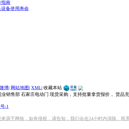
考指南
长设备使用寿命
微博
|
网站地图
|
XML
|
收藏本站
门业销售部 石家庄电动门 现货采购，支持批量拿货报价， 货品
2号-1
源于网络，如有侵权，请告知，我们会在24小时内清除。联系方式：1