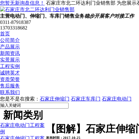
您暂无新询盘信息！
石家庄市北二环达利门业销售部 为您展示
主营电动门、伸缩门、车库门销售业务
稳步开展客户对接工作
0311-87918387
13703318682
首页
公司简介
产品展示
新闻资讯
实景展示
工程实例
诚聘英才
资质荣誉
售后服务
联系我们
您是不是在搜索：
石家庄伸缩门
石家庄车库门
石家庄电动门
新闻类别
石家庄电动门工程案
【图解】石家庄伸缩
例
石家庄伸缩门工程案
发布时间：2017-10-25