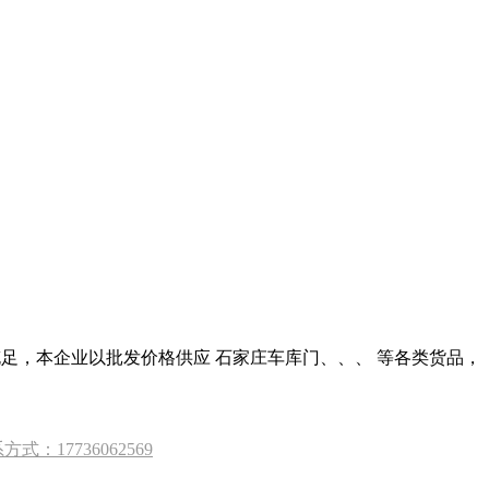
充足，本企业以批发价格供应 石家庄车库门、、、 等各类货品，
7736062569