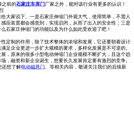
解
之
前
的
石家庄车库门
厂家之外，能对该行业有更多的认识！
来给大家说下。一是石家庄伸缩门外观大气，使用简单，不需人
，感应装置都会感觉到，实现启闭，从而了出入的安全性；三是
什么石家庄伸缩门的功能以及为什么如此受欢迎了吧！
个性定制的作用，除了技术整体的浓缩和发展，它还要朝着设计
法满足企业更进一步扩大规模的要求，多样化发展是不可逆的。
发展，原来的很多小型电动伸缩门企业规模不断扩大，且这个趋
市场，融资和新企业诞生，想要长久发展肯定要有激烈的竞争。
您还想了解
电动磁悬门
、等相关内容，敬请关注我们的后续新