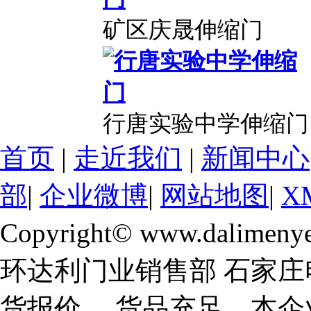
矿区庆晟伸缩门
行唐实验中学伸缩门
首页
|
走近我们
|
新闻中心
部
|
企业微博
|
网站地图
|
X
Copyright© www.dalimeny
环达利门业销售部 石家庄
货报价， 货品充足，本企