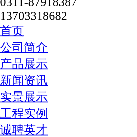
0311-87918387
13703318682
首页
公司简介
产品展示
新闻资讯
实景展示
工程实例
诚聘英才