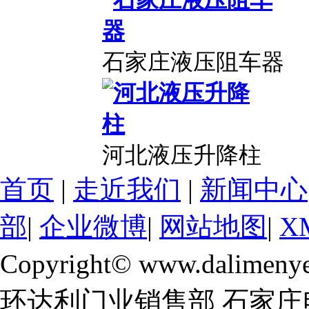
石家庄液压阻车器
河北液压升降柱
首页
|
走近我们
|
新闻中心
部
|
企业微博
|
网站地图
|
X
Copyright© www.dalimeny
环达利门业销售部 石家庄