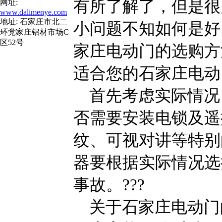
有所了解了，但是很
网址:
www.dalimenye.com
地址: 石家庄市北二
小问题不知如何是好
环党家庄铝材市场C
区52号
家庄电动门的选购方
适合您的石家庄电动
首先考虑实际情况
否需要安装电锁及遥
纹、可视对讲等特别
器要根据实际情况选
事故。???
关于石家庄电动门