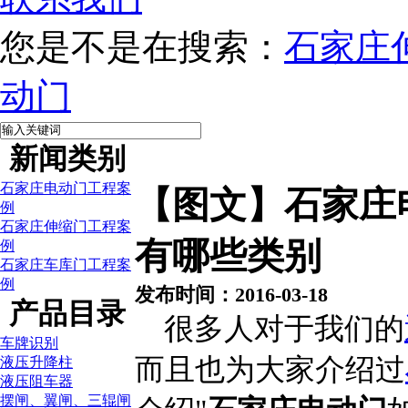
您是不是在搜索：
石家庄
动门
新闻类别
石家庄电动门工程案
【图文】石家庄
例
石家庄伸缩门工程案
有哪些类别
例
石家庄车库门工程案
例
发布时间：2016-03-18
产品目录
很多人对于我们的
车牌识别
而且也为大家介绍过
液压升降柱
液压阻车器
摆闸、翼闸、三辊闸