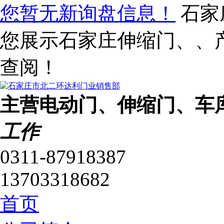
您暂无新询盘信息！
石家
您展示石家庄伸缩门、、
查阅！
主营电动门、伸缩门、车
工作
0311-87918387
13703318682
首页