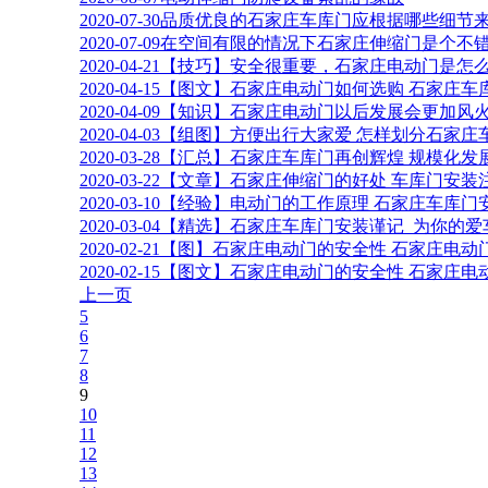
2020-07-30
品质优良的石家庄车库门应根据哪些细节
2020-07-09
在空间有限的情况下石家庄伸缩门是个不
2020-04-21
【技巧】安全很重要，石家庄电动门是怎
2020-04-15
【图文】石家庄电动门如何选购 石家庄车
2020-04-09
【知识】石家庄电动门以后发展会更加风火
2020-04-03
【组图】方便出行大家爱 怎样划分石家庄
2020-03-28
【汇总】石家庄车库门再创辉煌 规模化发
2020-03-22
【文章】石家庄伸缩门的好处 车库门安装
2020-03-10
【经验】电动门的工作原理 石家庄车库门
2020-03-04
【精选】石家庄车库门安装谨记_为你的爱
2020-02-21
【图】石家庄电动门的安全性 石家庄电动
2020-02-15
【图文】石家庄电动门的安全性 石家庄电
上一页
5
6
7
8
9
10
11
12
13