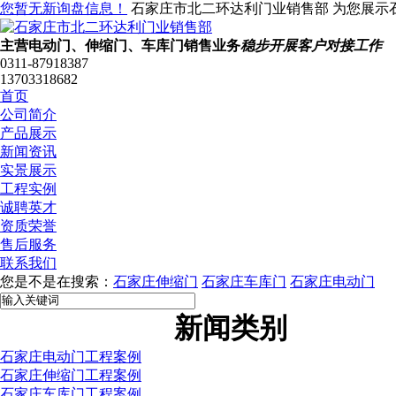
您暂无新询盘信息！
石家庄市北二环达利门业销售部 为您展示
主营电动门、伸缩门、车库门销售业务
稳步开展客户对接工作
0311-87918387
13703318682
首页
公司简介
产品展示
新闻资讯
实景展示
工程实例
诚聘英才
资质荣誉
售后服务
联系我们
您是不是在搜索：
石家庄伸缩门
石家庄车库门
石家庄电动门
新闻类别
石家庄电动门工程案例
石家庄伸缩门工程案例
石家庄车库门工程案例