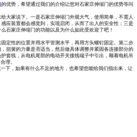
门
的优势，希望通过我们的介绍让您对石家庄伸缩门的优势等问
来给大家说下。一是石家庄伸缩门外观大气，使用简单，不需人
，感应装置都会感觉到，实现启闭，从而了出入的安全性；三是
什么石家庄伸缩门的功能以及为什么如此受欢迎了吧！
道固定性的位置并用水平管测水平，再用方头螺钉固定。第二步
稳，扭簧的力量是否适当，然后做具体调整并紧固各连接部分的
色护套线，从电机尾部的电动开关接线端子中引出，顺着电机吊
又合理。
藏一下，如果有什么不足的地方，也希望您能给我们指出来，让