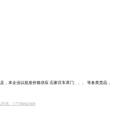
充足，本企业以批发价格供应 石家庄车库门、、、 等各类货品，
7736062569