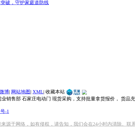
术突破，守护家庭道防线
微博
|
网站地图
|
XML
|
收藏本站
门业销售部 石家庄电动门 现货采购，支持批量拿货报价， 货品
2号-1
源于网络，如有侵权，请告知，我们会在24小时内清除。联系方式：1