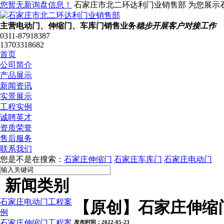
您暂无新询盘信息！
石家庄市北二环达利门业销售部 为您展示
主营电动门、伸缩门、车库门销售业务
稳步开展客户对接工作
0311-87918387
13703318682
首页
公司简介
产品展示
新闻资讯
实景展示
工程实例
诚聘英才
资质荣誉
售后服务
联系我们
您是不是在搜索：
石家庄伸缩门
石家庄车库门
石家庄电动门
新闻类别
石家庄电动门工程案
【原创】石家庄伸缩
例
石家庄伸缩门工程案
发布时间：2022-05-23