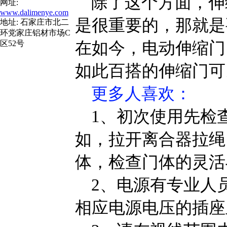
除了这个方面，伸
网址:
www.dalimenye.com
是很重要的，那就是
地址: 石家庄市北二
环党家庄铝材市场C
在如今，电动伸缩门
区52号
如此百搭的伸缩门可
更多人喜欢：
1、初次使用先检
如，拉开离合器拉绳
体，检查门体的灵活
2、电源有专业人
相应电源电压的插座