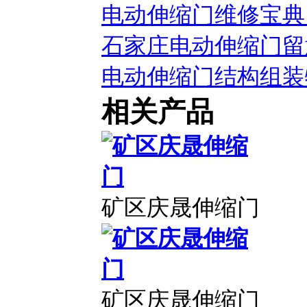
电动伸缩门维修宝典
石家庄电动伸缩门留
电动伸缩门结构组装
相关产品
矿区庆晟伸缩门
矿区庆晟伸缩门