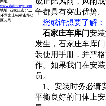
成正比风雨，风雨成
网址:
www.dalimenye.com
争都具有突出优势。
地址: 石家庄市北二
环党家庄铝材市场C
您或许想要了解
：
区52号
石家庄车库门
安装
发生，石家庄车库门
装使用手册，并严格
作。如果我们在安装
员。
1、安装时务必请
平衡良好的门体上安