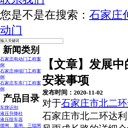
您是不是在搜索：
石家庄
动门
新闻类别
石家庄电动门工程案
【文章】发展中
例
石家庄伸缩门工程案
安装事项
例
石家庄车库门工程案
例
发布时间：2020-11-02
产品目录
对于
石家庄市北二环
车牌识别
石家庄市北二环达利
液压升降柱
液压阻车器
摆闸、翼闸、三辊闸