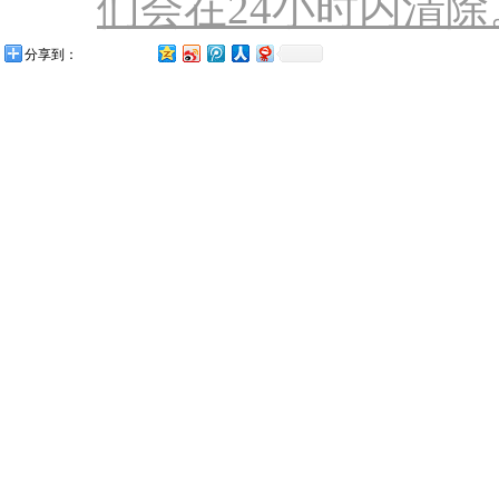
们会在24小时内清除。联
分享到：