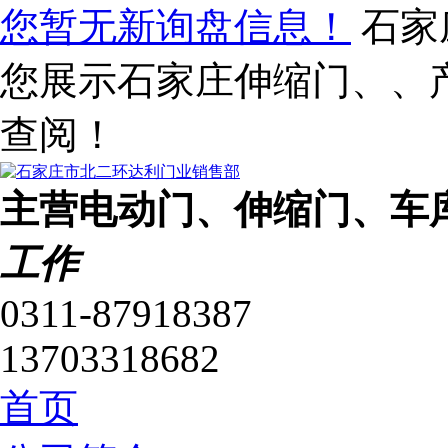
您暂无新询盘信息！
石家
您展示石家庄伸缩门、、
查阅！
主营电动门、伸缩门、车
工作
0311-87918387
13703318682
首页