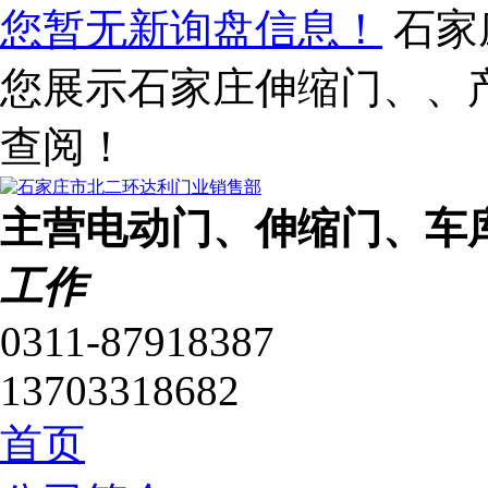
您暂无新询盘信息！
石家
您展示石家庄伸缩门、、
查阅！
主营电动门、伸缩门、车
工作
0311-87918387
13703318682
首页