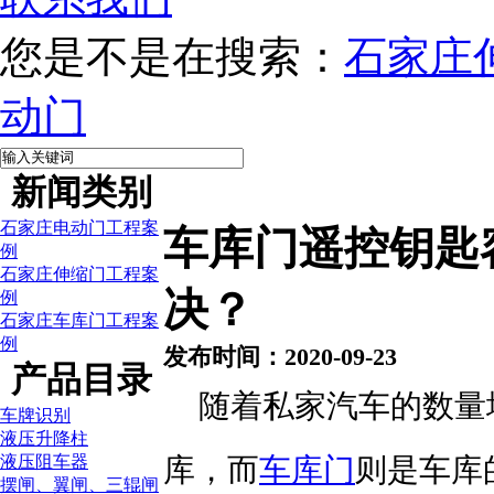
您是不是在搜索：
石家庄
动门
新闻类别
石家庄电动门工程案
车库门遥控钥匙
例
石家庄伸缩门工程案
决？
例
石家庄车库门工程案
例
发布时间：2020-09-23
产品目录
随着私家汽车的数量
车牌识别
液压升降柱
液压阻车器
库，而
车库门
则是车库
摆闸、翼闸、三辊闸