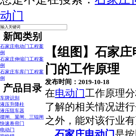
动门
新闻类别
石家庄电动门工程案
【组图】石家庄
例
石家庄伸缩门工程案
门的工作原理
例
石家庄车库门工程案
例
发布时间：2019-10-18
产品目录
在
电动门
工作原理分
车牌识别
了解的相关情况进行
液压升降柱
液压阻车器
摆闸、翼闸、三辊闸
之外，能对该行业有
快速卷帘门
电动门
石家庄电动门
是按