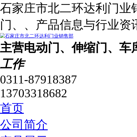
石家庄市北二环达利门业
门、、产品信息与行业资
主营电动门、伸缩门、车
工作
0311-87918387
13703318682
首页
公司简介