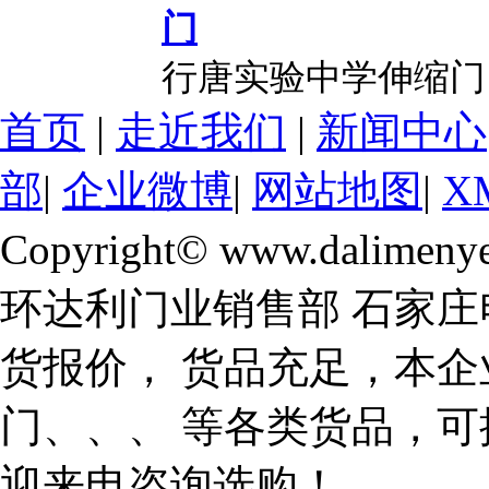
行唐实验中学伸缩门
首页
|
走近我们
|
新闻中心
部
|
企业微博
|
网站地图
|
X
Copyright© www.dalimeny
环达利门业销售部 石家庄
货报价， 货品充足，本企
门、、、 等各类货品，
迎来电咨询选购！