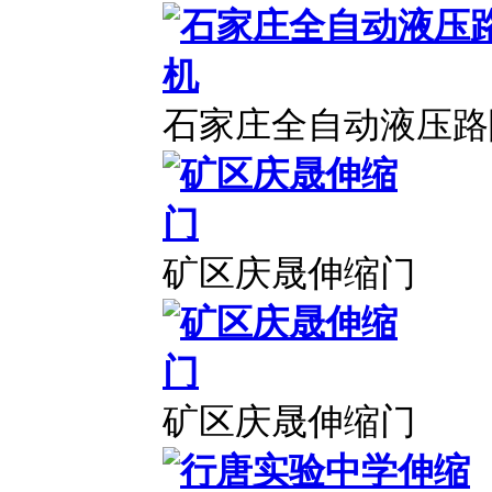
石家庄全自动液压路
矿区庆晟伸缩门
矿区庆晟伸缩门