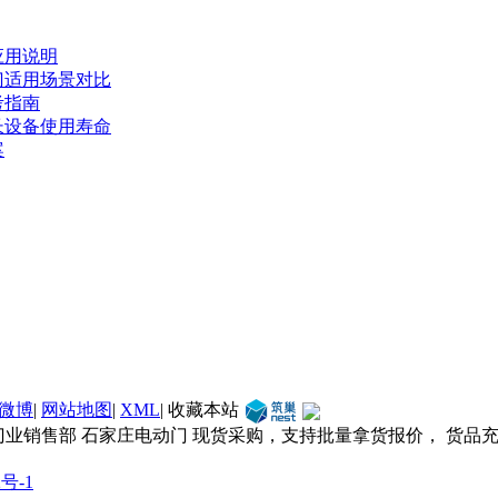
应用说明
门适用场景对比
考指南
长设备使用寿命
案
微博
|
网站地图
|
XML
|
收藏本站
门业销售部 石家庄电动门 现货采购，支持批量拿货报价， 货品
2号-1