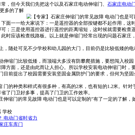
非常，但今天我们先把这个以及石家庄电动伸缩门、
石家庄电动
有更多的了解
，下面一一给大家说下：一是遥控器的全部按键都不起作用，这
即可；三是使用遥控器进行遥控的距离缩短，这时候就需要检查
，此时应该检查线路板。以上就是伸缩门经常出现的问题石家庄
街上，随处可见不少学校和幼儿园的大门，目前仍是比较低矮的电
电动伸缩门比较低矮，而顶端大多没有防攀爬措施，要想闯入校园
保障方面，还是由此而让人担心。所以学校安装电动伸缩门时，
部门目前提出了校园需要安装坚固金属防护门的要求，但何为坚固
伸缩 门的种类和样式有很多种，有高的2米，也有短的1.2米。
节省了门卫好多事，提高了门卫的工作效率。
庄伸缩门的常见故障 电动门也是可以定制的”有了一定的了解，
器 学校
 电动门省时省力
家庄车库门