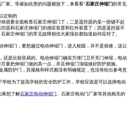
门
厂家、等诸如此类的问题都放下，来看看"
石家庄伸缩门
的常见
时候就要全面检查石家庄伸缩门了；二是遥控器的某一按键不起
遥控器和石家庄伸缩门的感应装置和红外装置了；四是遥控器不
，石家庄伸缩门的常见故障相信大家现在都知道如何应对了。
动伸缩门，要想越过电动伸缩门，进入校园，并不是很难，这让
，还是比较容易的。电动伸缩门确实方便门卫开关门伸缩，电动
要尽量把伸缩门做的高一点，并且伸缩门顶端做好防护措施。
金属防护门，其规格和样式都没有明确规定，也没有给出参考意
针对于学校为了提高学校的安全防护工作，学校应该是可以选择电动
如果想了解
石家庄电动伸缩门
、石家庄电动门厂家等其他相关的