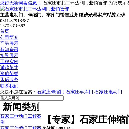
您暂无新询盘信息！
石家庄市北二环达利门业销售部 为您展示
主营电动门、伸缩门、车库门销售业务
稳步开展客户对接工作
0311-87918387
13703318682
首页
公司简介
产品展示
新闻资讯
实景展示
工程实例
诚聘英才
资质荣誉
售后服务
联系我们
您是不是在搜索：
石家庄伸缩门
石家庄车库门
石家庄电动门
新闻类别
石家庄电动门工程案
【专家】石家庄伸缩
例
石家庄伸缩门工程案
发布时间：2018-02-15