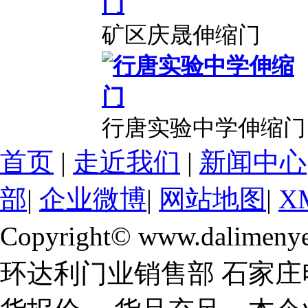
矿区庆晟伸缩门
行唐实验中学伸缩门
首页
|
走近我们
|
新闻中心
部
|
企业微博
|
网站地图
|
X
Copyright© www.dalimeny
环达利门业销售部 石家庄