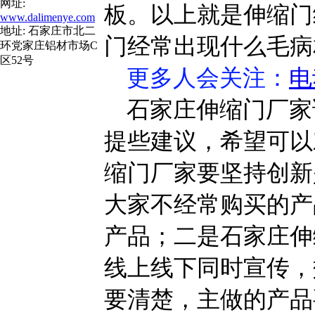
网址:
板。以上就是伸缩门
www.dalimenye.com
地址: 石家庄市北二
门经常出现什么毛病
环党家庄铝材市场C
区52号
更多人会关注
：
电
石家庄伸缩门厂家
提些建议，希望可以
缩门厂家要坚持创新
大家不经常购买的产
产品；二是石家庄伸
线上线下同时宣传，
要清楚，主做的产品