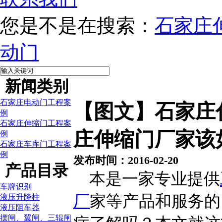
您是不是在搜索：
石家庄
动门
新闻类别
石家庄电动门工程案
【图文】石家庄
例
石家庄伸缩门工程案
庄伸缩门厂家该
例
石家庄车库门工程案
例
发布时间：2016-02-20
产品目录
本是一家专业提供
车牌识别
厂
家等产品和服务的
液压升降柱
液压阻车器
摆闸、翼闸、三辊闸