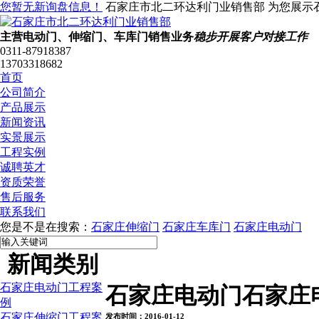
您暂无新询盘信息！
石家庄市北二环达利门业销售部 为您展示
主营电动门、伸缩门、车库门销售业务
稳步开展客户对接工作
0311-87918387
13703318682
首页
公司简介
产品展示
新闻资讯
实景展示
工程实例
诚聘英才
资质荣誉
售后服务
联系我们
您是不是在搜索：
石家庄伸缩门
石家庄车库门
石家庄电动门
新闻类别
石家庄电动门工程案
石家庄电动门石家庄
例
石家庄伸缩门工程案
发布时间：2016-01-12