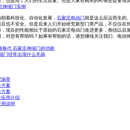
展，也提高了人们的生活质量。但是大家在购买的时候还是要谨
北伸缩门实例
始朝着科技化、自动化发展，
石家庄电动门
就是这么应运而生的
而且也不安全。但是后来人们开始研究新型门类产品，不仅仅在
新，现在的性能相比于原始的石家庄电动门改进更多，相信以后
绍，对您有帮助吗？如果有帮助的话，请您继续关注我们、电动
级换代 石家庄伸缩门的功能
伸缩门经常出现什么毛病
配场景
造方案
造方案
套应用介绍
应用说明