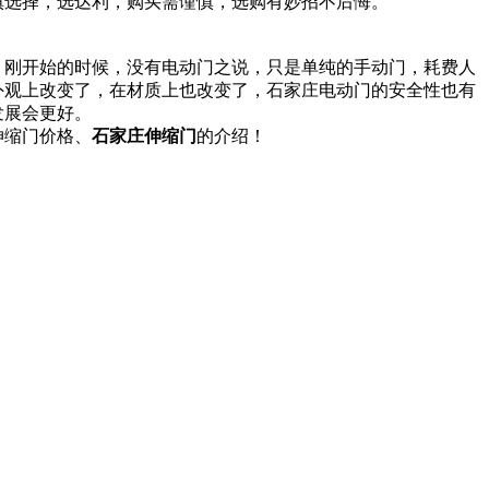
慎选择，选达利，购买需谨慎，选购有妙招不后悔。
。刚开始的时候，没有电动门之说，只是单纯的手动门，耗费人
外观上改变了，在材质上也改变了，石家庄电动门的安全性也有
发展会更好。
伸缩门价格、
石家庄伸缩门
的介绍！