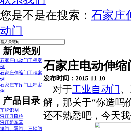
您是不是在搜索：
石家庄
动门
新闻类别
石家庄电动门工程案
石家庄电动伸缩
例
石家庄伸缩门工程案
发布时间：2015-11-10
例
石家庄车库门工程案
对于
工业自动门
、
例
产品目录
解，那关于“你造吗
车牌识别
还不熟悉吧，今天我
液压升降柱
液压阻车器
摆闸、翼闸、三辊闸