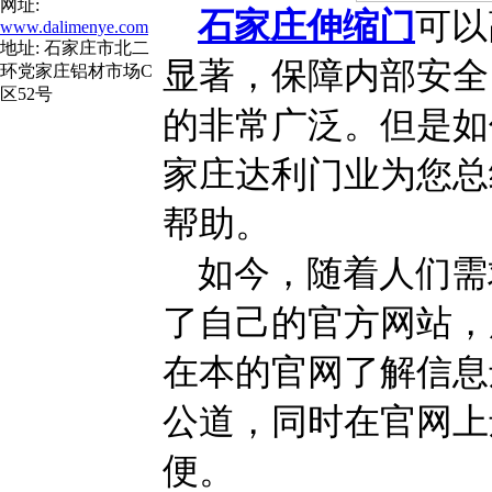
网址:
石家庄伸缩门
可以
www.dalimenye.com
地址: 石家庄市北二
显著，保障内部安全
环党家庄铝材市场C
区52号
的非常广泛。但是如
家庄达利门业为您总
帮助。
如今，随着人们需
了自己的官方网站，
在本的官网了解信息
公道，同时在官网上
便。