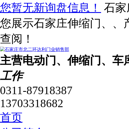
您暂无新询盘信息！
石家
您展示石家庄伸缩门、、
查阅！
主营电动门、伸缩门、车
工作
0311-87918387
13703318682
首页