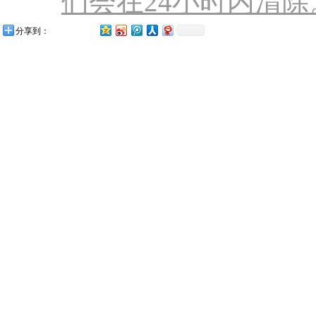
们会在24小时内清除。联
分享到：