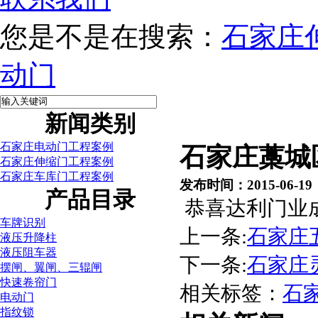
您是不是在搜索：
石家庄
动门
新闻类别
石家庄电动门工程案例
石家庄藁城
石家庄伸缩门工程案例
石家庄车库门工程案例
发布时间：2015-06-19
产品目录
恭喜达利门业
车牌识别
上一条:
石家庄
液压升降柱
液压阻车器
下一条:
石家庄
摆闸、翼闸、三辊闸
快速卷帘门
相关标签：
石
电动门
指纹锁